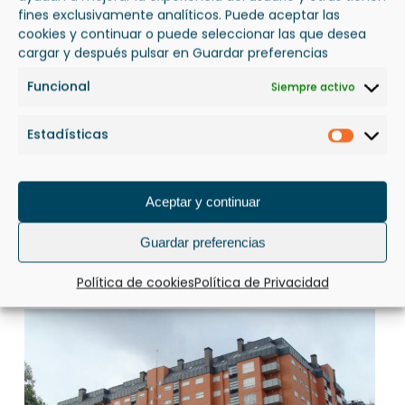
fines exclusivamente analíticos. Puede aceptar las
cookies y continuar o puede seleccionar las que desea
cargar y después pulsar en Guardar preferencias
Funcional
Siempre activo
Estadísticas
Estadís
Aceptar y continuar
Guardar preferencias
Política de cookies
Política de Privacidad