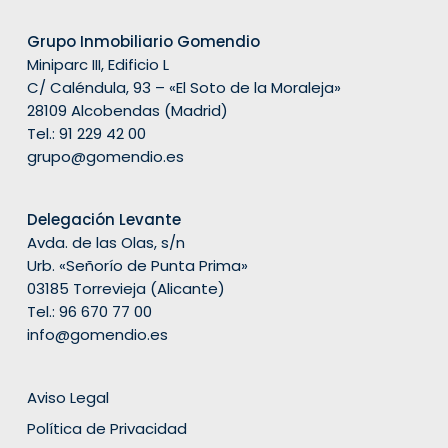
Grupo Inmobiliario Gomendio
Miniparc III, Edificio L
C/ Caléndula, 93 – «El Soto de la Moraleja»
28109 Alcobendas (Madrid)
Tel.:
91 229 42 00
grupo@gomendio.es
Delegación Levante
Avda. de las Olas, s/n
Urb. «Señorío de Punta Prima»
03185 Torrevieja (Alicante)
Tel.: 96 670 77 00
info@gomendio.es
Aviso Legal
Política de Privacidad