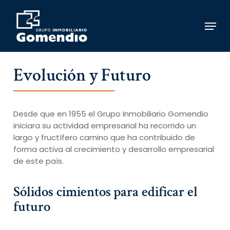
Skip
to
Menu
main
content
Evolución y Futuro
Desde que en 1955 el Grupo Inmobiliario Gomendio
iniciara su actividad empresarial ha recorrido un
largo y fructífero camino que ha contribuido de
forma activa al crecimiento y desarrollo empresarial
de este país.
Sólidos cimientos para edificar el
futuro