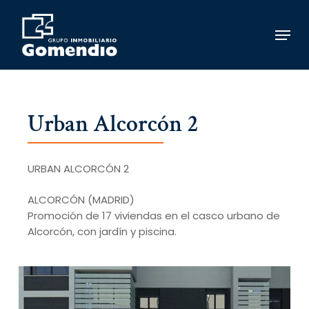
Skip
to
Menu
main
content
Urban Alcorcón 2
URBAN ALCORCÓN 2
ALCORCÓN (MADRID)
Promoción de 17 viviendas en el casco urbano de
Alcorcón, con jardín y piscina.