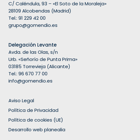
C/ Caléndula, 93 – «El Soto de la Moraleja»
28109 Alcobendas (Madrid)
Tel.:
91 229 42 00
grupo@gomendio.es
Delegación Levante
Avda. de las Olas, s/n
Urb. «Señorío de Punta Prima»
03185 Torrevieja (Alicante)
Tel.: 96 670 77 00
info@gomendio.es
Aviso Legal
Política de Privacidad
Política de cookies (UE)
Desarrollo web planealia