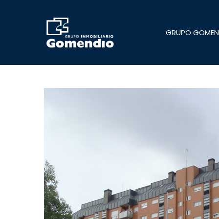
Skip
to
main
GRUPO GOMEN
content