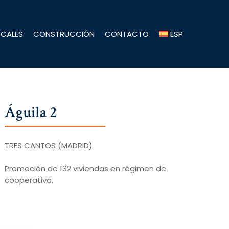
OCALES
CONSTRUCCIÓN
CONTACTO
ESP
Águila
2
TRES CANTOS (MADRID)
Promoción de 132 viviendas en régimen de
cooperativa.