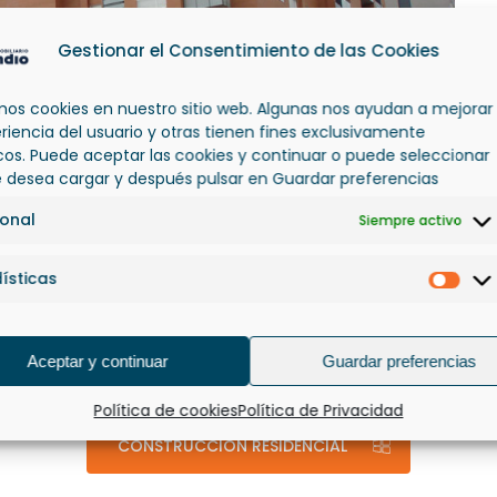
Gestionar el Consentimiento de las Cookies
amos cookies en nuestro sitio web. Algunas nos ayudan a mejorar
eriencia del usuario y otras tienen fines exclusivamente
icos. Puede aceptar las cookies y continuar o puede seleccionar
e desea cargar y después pulsar en Guardar preferencias
ional
Siempre activo
ísticas
Esta
Aceptar y continuar
Guardar preferencias
Política de cookies
Política de Privacidad
CONSTRUCCIÓN RESIDENCIAL