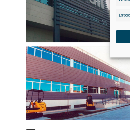
Estad