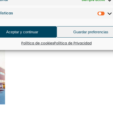
ísticas
Esta
Aceptar y continuar
Guardar preferencias
Política de cookies
Política de Privacidad