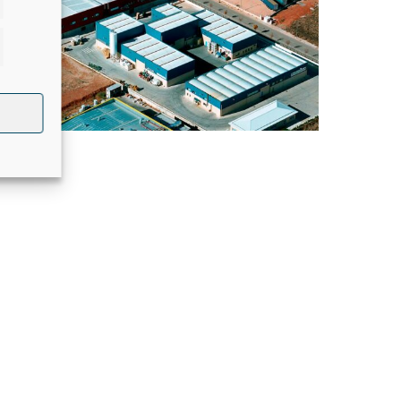
dísticas