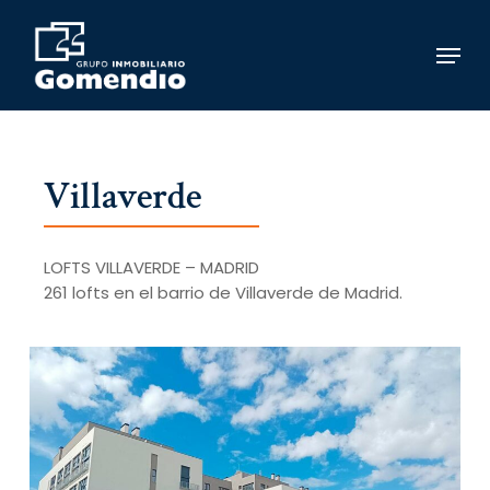
Skip
to
Menu
main
content
Villaverde
LOFTS VILLAVERDE – MADRID
261 lofts en el barrio de Villaverde de Madrid.