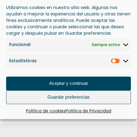
Utilizamos cookies en nuestro sitio web. Algunas nos
ayudan a mejorar la experiencia del usuario y otras tienen
fines exclusivamente analíticos. Puede aceptar las
cookies y continuar o puede seleccionar las que desea
cargar y después pulsar en Guardar preferencias
Funcional
Siempre activo
Estadísticas
Estadís
Aceptar y continuar
Guardar preferencias
OBRAS CONSTRUCCIÓN TERCIARIO
Política de cookies
Política de Privacidad