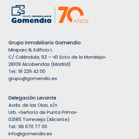
Grupo Inmobiliario Gomendio
Miniparc III, Edificio L
C/ Caléndula, 93 – «El Soto de la Moraleja»
28109 Alcobendas (Madrid)
Tel.:
91 229 42 00
grupo@gomendio.es
Delegación Levante
Avda. de las Olas, s/n
Urb. «Señorío de Punta Prima»
03185 Torrevieja (Alicante)
Tel.: 96 670 77 00
info@gomendio.es