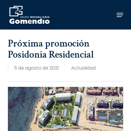
Skip
to
Menu
main
content
Próxima promoción
Posidonia Residencial
5 de agosto de 2021
Actualidad