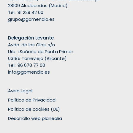
28109 Alcobendas (Madrid)
Tel.:
91 229 42 00
grupo@gomendio.es
Delegación Levante
Avda. de las Olas, s/n
Urb. «Señorío de Punta Prima»
03185 Torrevieja (Alicante)
Tel.: 96 670 77 00
info@gomendio.es
Aviso Legal
Política de Privacidad
Política de cookies (UE)
Desarrollo web planealia