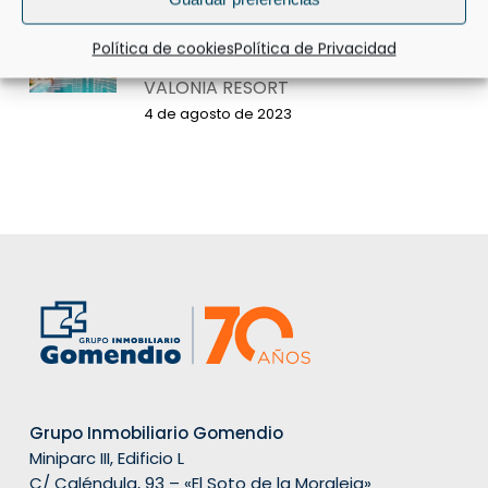
Política de cookies
Política de Privacidad
Inicio de obra de la primera fase de
VALONIA RESORT
4 de agosto de 2023
Grupo Inmobiliario Gomendio
Miniparc III, Edificio L
C/ Caléndula, 93 – «El Soto de la Moraleja»