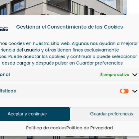
Gestionar el Consentimiento de las Cookies
amos cookies en nuestro sitio web. Algunas nos ayudan a mejorar
eriencia del usuario y otras tienen fines exclusivamente
icos. Puede aceptar las cookies y continuar o puede seleccionar
e desea cargar y después pulsar en Guardar preferencias
ional
Siempre activo
ísticas
Esta
Aceptar y continuar
Guardar preferencias
Política de cookies
Política de Privacidad