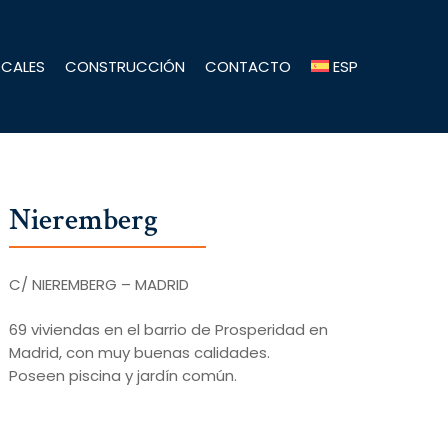
OCALES
CONSTRUCCIÓN
CONTACTO
ESP
Nieremberg
C/ NIEREMBERG – MADRID
69 viviendas en el barrio de Prosperidad en
Madrid, con muy buenas calidades.
Poseen piscina y jardín común.