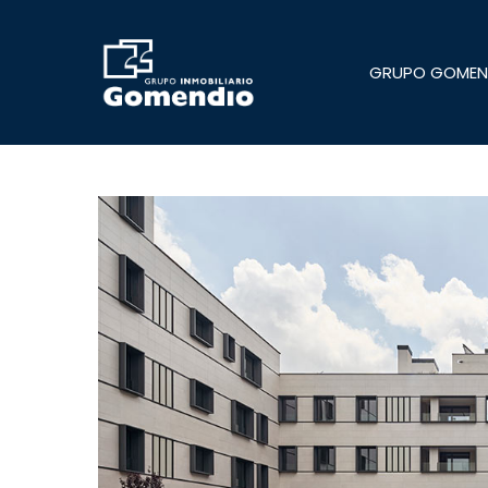
Skip
to
main
GRUPO GOMEN
content