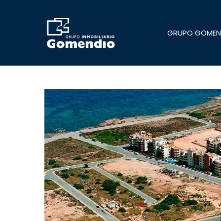
Skip
to
main
GRUPO GOMEN
content