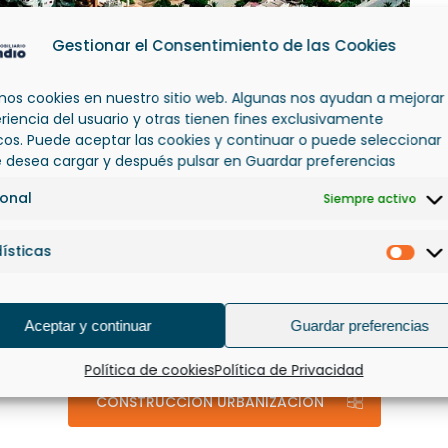
Gestionar el Consentimiento de las Cookies
amos cookies en nuestro sitio web. Algunas nos ayudan a mejorar
eriencia del usuario y otras tienen fines exclusivamente
icos. Puede aceptar las cookies y continuar o puede seleccionar
e desea cargar y después pulsar en Guardar preferencias
ional
Siempre activo
ísticas
Esta
Aceptar y continuar
Guardar preferencias
Política de cookies
Política de Privacidad
CONSTRUCCIÓN URBANIZACIÓN