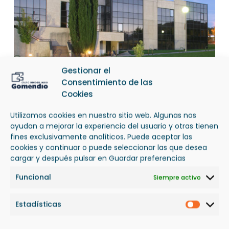
Gestionar el
Consentimiento de las
Cookies
Utilizamos cookies en nuestro sitio web. Algunas nos
ayudan a mejorar la experiencia del usuario y otras tienen
fines exclusivamente analíticos. Puede aceptar las
OBRAS CONSTRUCCIÓN TERCIARIO
cookies y continuar o puede seleccionar las que desea
cargar y después pulsar en Guardar preferencias
Funcional
Siempre activo
Estadísticas
Estadís