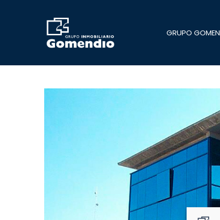
Skip
to
main
GRUPO GOMEN
content