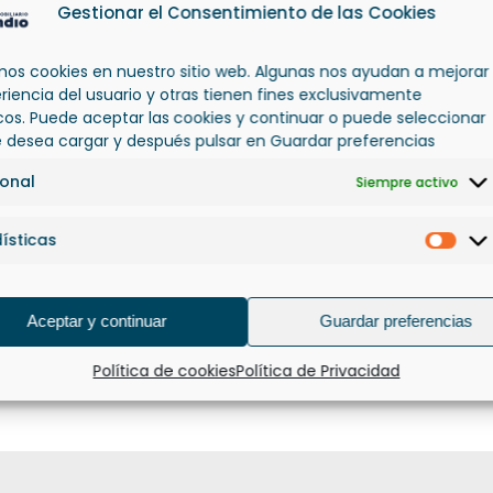
Gestionar el Consentimiento de las Cookies
amos cookies en nuestro sitio web. Algunas nos ayudan a mejorar
eriencia del usuario y otras tienen fines exclusivamente
icos. Puede aceptar las cookies y continuar o puede seleccionar
e desea cargar y después pulsar en Guardar preferencias
ional
Siempre activo
ísticas
Esta
Aceptar y continuar
Guardar preferencias
OBRAS CONSTRUCCIÓN TERCIARIO
Política de cookies
Política de Privacidad