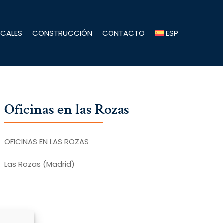
OCALES
CONSTRUCCIÓN
CONTACTO
ESP
Oficinas
en
las
Rozas
OFICINAS EN LAS ROZAS
Las Rozas (Madrid)