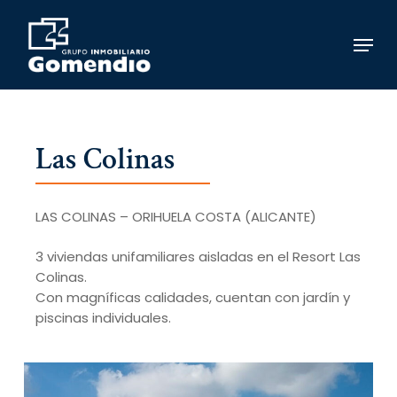
Skip
to
Menu
main
content
Las Colinas
LAS COLINAS – ORIHUELA COSTA (ALICANTE)
3 viviendas unifamiliares aisladas en el Resort Las
Colinas.
Con magníficas calidades, cuentan con jardín y
piscinas individuales.