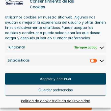
Consentimiento de las
Cookies
Utilizamos cookies en nuestro sitio web. Algunas nos
ayudan a mejorar la experiencia del usuario y otras tienen
fines exclusivamente analíticos. Puede aceptar las
cookies y continuar o puede seleccionar las que desea
cargar y después pulsar en Guardar preferencias
Funcional
Siempre activo
Estadísticas
Estadís
Aceptar y continuar
Guardar preferencias
Política de cookies
Política de Privacidad
CONSTRUCCIÓN RESIDENCIAL