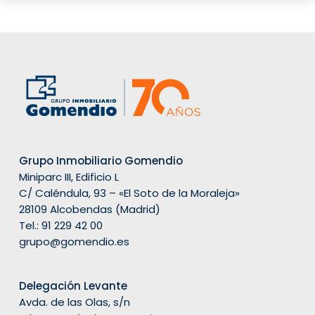
Grupo Inmobiliario Gomendio
Miniparc III, Edificio L
C/ Caléndula, 93 – «El Soto de la Moraleja»
28109 Alcobendas (Madrid)
Tel.:
91 229 42 00
grupo@gomendio.es
Delegación Levante
Avda. de las Olas, s/n